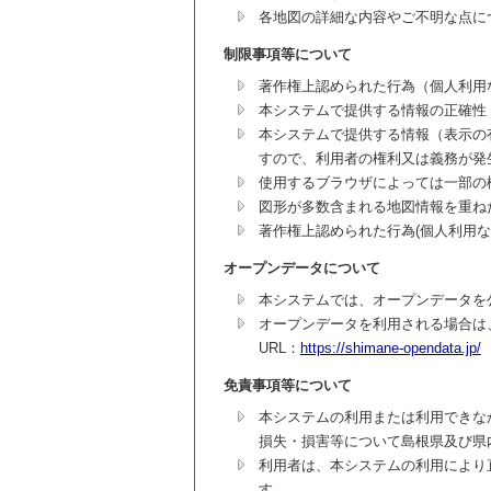
各地図の詳細な内容やご不明な点に
制限事項等について
著作権上認められた行為（個人利用
本システムで提供する情報の正確性
本システムで提供する情報（表示の
すので、利用者の権利又は義務が発
使用するブラウザによっては一部の
図形が多数含まれる地図情報を重ね
著作権上認められた行為(個人利用
オープンデータについて
本システムでは、オープンデータを
オープンデータを利用される場合は
URL：
https://shimane-opendata.jp/
免責事項等について
本システムの利用または利用できな
損失・損害等について島根県及び県
利用者は、本システムの利用により
す。