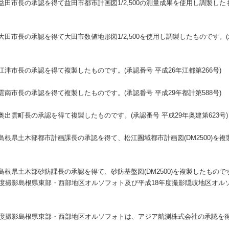
市長の承認を得て益田市都市計画図1/2,500の測量成果を使用し調製したもの
市長の承認を得て大田市数値地形図1/2,500を使用し調製したものです。(承認
津市長の承認を得て複製したものです。(承認番号 平成26年江都第266号)
南市長の承認を得て複製したものです。(承認番号 平成29年都計第588号)
出雲町長の承認を得て複製したものです。(承認番号 平成29年奥建第623号)
根県土木部都市計画課長の承認を得て、松江圏域都市計画図(DM2500)を複
根県土木部砂防課長の承認を得て、砂防基盤図(DM2500)を複製したもので
年度撮影島根県東部・西部地区オルソフォト及び平成18年度撮影隠岐地区オル
年度撮影島根県東部・西部地区オルソフォトは、アジア航測株式会社の承認を