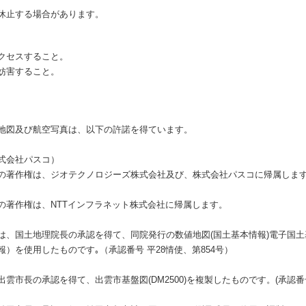
休止する場合があります。
クセスすること。
妨害すること。
地図及び航空写真は、以下の許諾を得ています。
式会社パスコ）
の著作権は、ジオテクノロジーズ株式会社及び、株式会社パスコに帰属しま
の著作権は、NTTインフラネット株式会社に帰属します。
は、国土地理院長の承認を得て、同院発行の数値地図(国土基本情報)電子国
）を使用したものです｡（承認番号 平28情使、第854号）
市長の承認を得て、出雲市基盤図(DM2500)を複製したものです。(承認番号 