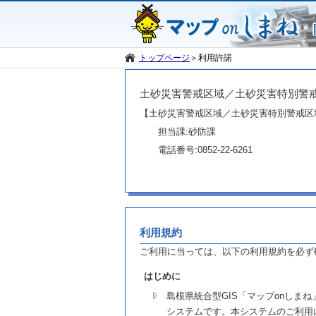
トップページ
＞
利用許諾
土砂災害警戒区域／土砂災害特別警
【土砂災害警戒区域／土砂災害特別警戒区
担当課:砂防課
電話番号:0852-22-6261
利用規約
ご利用に当っては、以下の利用規約を必ず
はじめに
島根県統合型GIS「マップonし
システムです。本システムのご利用