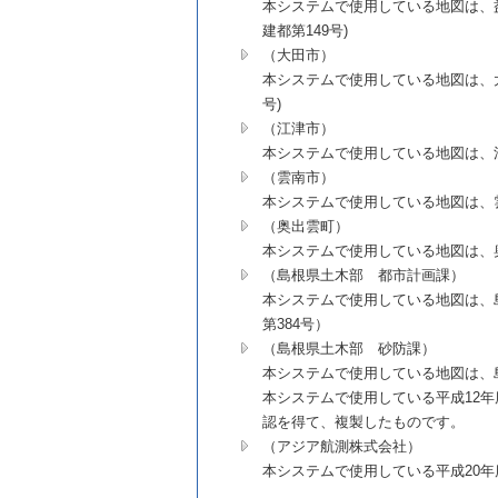
本システムで使用している地図は、益田
建都第149号)
（大田市）
本システムで使用している地図は、大田
号)
（江津市）
本システムで使用している地図は、江
（雲南市）
本システムで使用している地図は、雲
（奥出雲町）
本システムで使用している地図は、奥
（島根県土木部 都市計画課）
本システムで使用している地図は、島
第384号）
（島根県土木部 砂防課）
本システムで使用している地図は、島
本システムで使用している平成12
認を得て、複製したものです。
（アジア航測株式会社）
本システムで使用している平成20