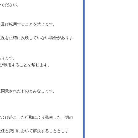
せください。
出及び転用することを禁じます。
現況を正確に反映していない場合がありま
あります。
及び転用することを禁じます。
に同意されたものとみなします。
および起こした行動により発生した一切の
責任と費用において解決することとしま