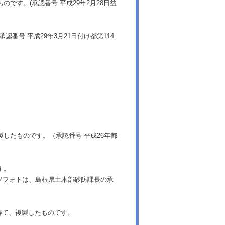
です。(承認番号 平成29年2月28日益
番号 平成29年3月21日付け都第114
製したものです。（承認番号 平成26年都
す。
ソフォトは、島根県土木部砂防課長の承
得て、複製したものです。