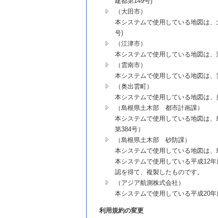
建都第149号)
（大田市）
本システムで使用している地図は、大田
号)
（江津市）
本システムで使用している地図は、江
（雲南市）
本システムで使用している地図は、雲
（奥出雲町）
本システムで使用している地図は、奥
（島根県土木部 都市計画課）
本システムで使用している地図は、島
第384号）
（島根県土木部 砂防課）
本システムで使用している地図は、島
本システムで使用している平成12
認を得て、複製したものです。
（アジア航測株式会社）
本システムで使用している平成20
利用規約の変更