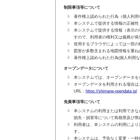
制限事項等について
著作権上認められた行為（個人利用
本システムで提供する情報の正確性
本システムで提供する情報（表示の
すので、利用者の権利又は義務が発
使用するブラウザによっては一部の
図形が多数含まれる地図情報を重ね
著作権上認められた行為(個人利用
オープンデータについて
本システムでは、オープンデータを
オープンデータを利用される場合は
URL：
https://shimane-opendata.jp/
免責事項等について
本システムの利用または利用できな
損失・損害等について島根県及び県
利用者は、本システムの利用により
す。
本システムは、予告なく変更・一時