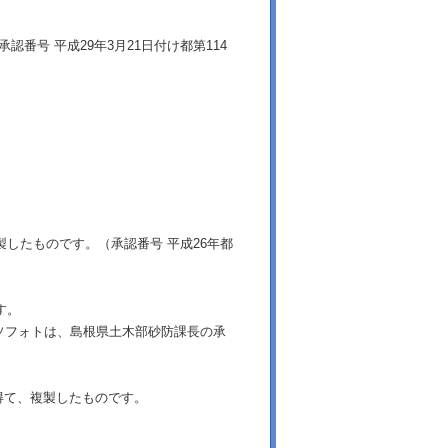
番号 平成29年3月21日付け都第114
製したものです。（承認番号 平成26年都
す。
ソフォトは、島根県土木部砂防課長の承
得て、複製したものです。