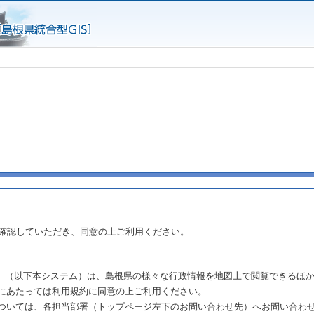
確認していただき、同意の上ご利用ください。
まね」（以下本システム）は、島根県の様々な行政情報を地図上で閲覧できるほ
にあたっては利用規約に同意の上ご利用ください。
ついては、各担当部署（トップページ左下のお問い合わせ先）へお問い合わ