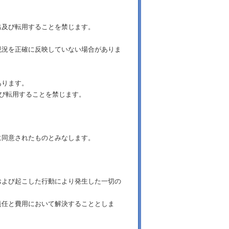
出及び転用することを禁じます。
現況を正確に反映していない場合がありま
あります。
及び転用することを禁じます。
に同意されたものとみなします。
および起こした行動により発生した一切の
責任と費用において解決することとしま