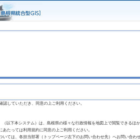
確認していただき、同意の上ご利用ください。
まね」（以下本システム）は、島根県の様々な行政情報を地図上で閲覧できるほ
にあたっては利用規約に同意の上ご利用ください。
ついては、各担当部署（トップページ左下のお問い合わせ先）へお問い合わ