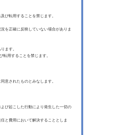
出及び転用することを禁じます。
現況を正確に反映していない場合がありま
あります。
及び転用することを禁じます。
に同意されたものとみなします。
および起こした行動により発生した一切の
責任と費用において解決することとしま