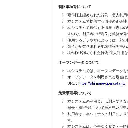
制限事項等について
著作権上認められた行為（個人利用
本システムで提供する情報の正確性
本システムで提供する情報（表示の
すので、利用者の権利又は義務が発
使用するブラウザによっては一部の
図形が多数含まれる地図情報を重ね
著作権上認められた行為(個人利用
オープンデータについて
本システムでは、オープンデータを
オープンデータを利用される場合は
URL：
https://shimane-opendata.jp/
免責事項等について
本システムの利用または利用できな
損失・損害等について島根県及び県
利用者は、本システムの利用により
す。
本システムは、予告なく変更・一時