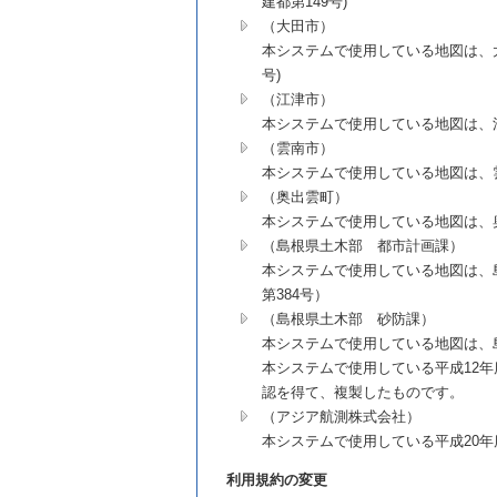
建都第149号)
（大田市）
本システムで使用している地図は、大田
号)
（江津市）
本システムで使用している地図は、江
（雲南市）
本システムで使用している地図は、雲
（奥出雲町）
本システムで使用している地図は、奥
（島根県土木部 都市計画課）
本システムで使用している地図は、島
第384号）
（島根県土木部 砂防課）
本システムで使用している地図は、島
本システムで使用している平成12
認を得て、複製したものです。
（アジア航測株式会社）
本システムで使用している平成20
利用規約の変更