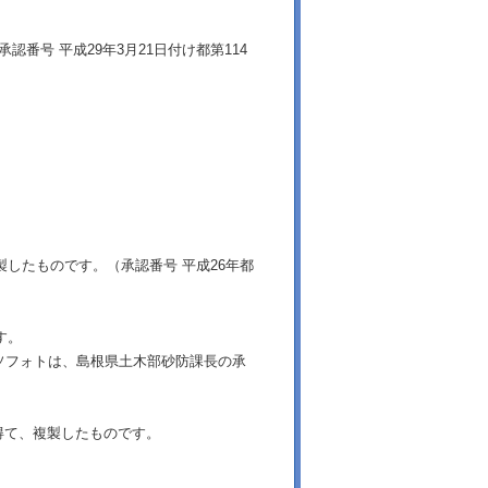
番号 平成29年3月21日付け都第114
製したものです。（承認番号 平成26年都
す。
ソフォトは、島根県土木部砂防課長の承
得て、複製したものです。