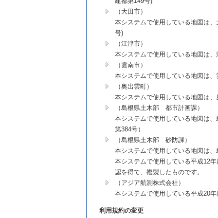
建都第149号)
（大田市）
本システムで使用している地図は、大田
号)
（江津市）
本システムで使用している地図は、江
（雲南市）
本システムで使用している地図は、雲
（奥出雲町）
本システムで使用している地図は、奥
（島根県土木部 都市計画課）
本システムで使用している地図は、島
第384号）
（島根県土木部 砂防課）
本システムで使用している地図は、島
本システムで使用している平成12
認を得て、複製したものです。
（アジア航測株式会社）
本システムで使用している平成20
利用規約の変更