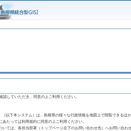
確認していただき、同意の上ご利用ください。
まね」（以下本システム）は、島根県の様々な行政情報を地図上で閲覧できるほ
にあたっては利用規約に同意の上ご利用ください。
ついては、各担当部署（トップページ左下のお問い合わせ先）へお問い合わ