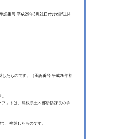
番号 平成29年3月21日付け都第114
製したものです。（承認番号 平成26年都
す。
ソフォトは、島根県土木部砂防課長の承
得て、複製したものです。