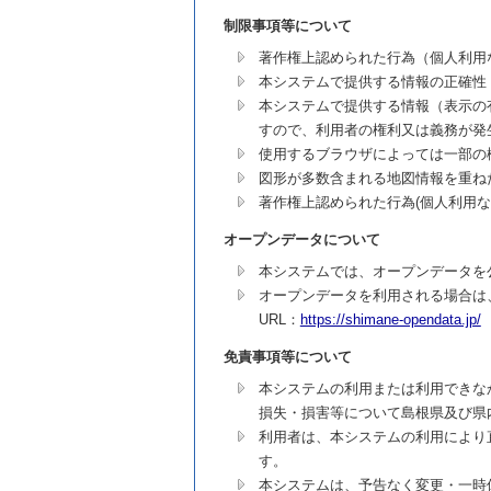
制限事項等について
著作権上認められた行為（個人利用
本システムで提供する情報の正確性
本システムで提供する情報（表示の
すので、利用者の権利又は義務が発
使用するブラウザによっては一部の
図形が多数含まれる地図情報を重ね
著作権上認められた行為(個人利用
オープンデータについて
本システムでは、オープンデータを
オープンデータを利用される場合は
URL：
https://shimane-opendata.jp/
免責事項等について
本システムの利用または利用できな
損失・損害等について島根県及び県
利用者は、本システムの利用により
す。
本システムは、予告なく変更・一時