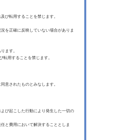
出及び転用することを禁じます。
現況を正確に反映していない場合がありま
あります。
及び転用することを禁じます。
に同意されたものとみなします。
および起こした行動により発生した一切の
責任と費用において解決することとしま