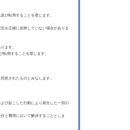
出及び転用することを禁じます。
現況を正確に反映していない場合がありま
あります。
及び転用することを禁じます。
に同意されたものとみなします。
および起こした行動により発生した一切の
責任と費用において解決することとしま