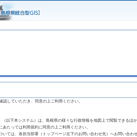
確認していただき、同意の上ご利用ください。
まね」（以下本システム）は、島根県の様々な行政情報を地図上で閲覧できるほ
にあたっては利用規約に同意の上ご利用ください。
ついては、各担当部署（トップページ左下のお問い合わせ先）へお問い合わ