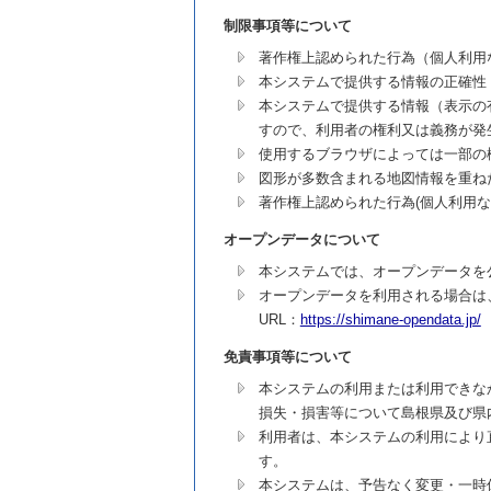
制限事項等について
著作権上認められた行為（個人利用
本システムで提供する情報の正確性
本システムで提供する情報（表示の
すので、利用者の権利又は義務が発
使用するブラウザによっては一部の
図形が多数含まれる地図情報を重ね
著作権上認められた行為(個人利用
オープンデータについて
本システムでは、オープンデータを
オープンデータを利用される場合は
URL：
https://shimane-opendata.jp/
免責事項等について
本システムの利用または利用できな
損失・損害等について島根県及び県
利用者は、本システムの利用により
す。
本システムは、予告なく変更・一時