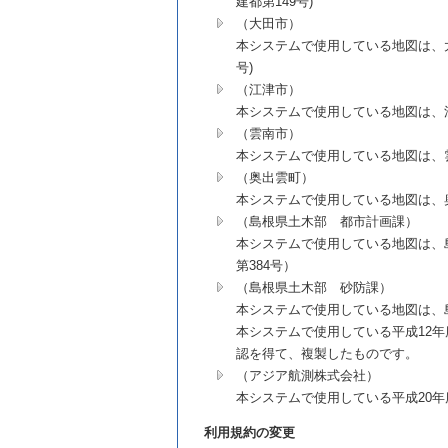
建都第149号)
（大田市）
本システムで使用している地図は、大田
号)
（江津市）
本システムで使用している地図は、江
（雲南市）
本システムで使用している地図は、雲
（奥出雲町）
本システムで使用している地図は、奥
（島根県土木部 都市計画課）
本システムで使用している地図は、島
第384号）
（島根県土木部 砂防課）
本システムで使用している地図は、島
本システムで使用している平成12
認を得て、複製したものです。
（アジア航測株式会社）
本システムで使用している平成20
利用規約の変更