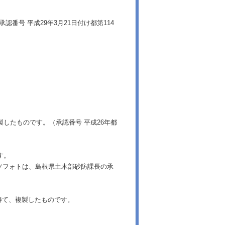
番号 平成29年3月21日付け都第114
製したものです。（承認番号 平成26年都
す。
ソフォトは、島根県土木部砂防課長の承
得て、複製したものです。