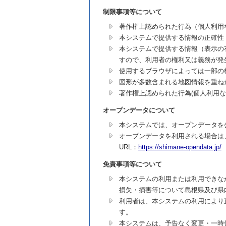
制限事項等について
著作権上認められた行為（個人利用
本システムで提供する情報の正確性
本システムで提供する情報（表示の
すので、利用者の権利又は義務が発
使用するブラウザによっては一部の
図形が多数含まれる地図情報を重ね
著作権上認められた行為(個人利用
オープンデータについて
本システムでは、オープンデータを
オープンデータを利用される場合は
URL：
https://shimane-opendata.jp/
免責事項等について
本システムの利用または利用できな
損失・損害等について島根県及び県
利用者は、本システムの利用により
す。
本システムは、予告なく変更・一時