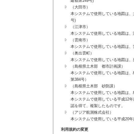
建都第149号)
（大田市）
本システムで使用している地図は、大田
号)
（江津市）
本システムで使用している地図は、江
（雲南市）
本システムで使用している地図は、雲
（奥出雲町）
本システムで使用している地図は、奥
（島根県土木部 都市計画課）
本システムで使用している地図は、島
第384号）
（島根県土木部 砂防課）
本システムで使用している地図は、島
本システムで使用している平成12
認を得て、複製したものです。
（アジア航測株式会社）
本システムで使用している平成20
利用規約の変更