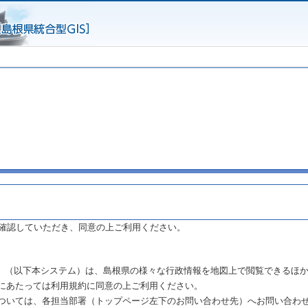
確認していただき、同意の上ご利用ください。
まね」（以下本システム）は、島根県の様々な行政情報を地図上で閲覧できるほ
にあたっては利用規約に同意の上ご利用ください。
ついては、各担当部署（トップページ左下のお問い合わせ先）へお問い合わ