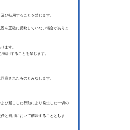
出及び転用することを禁じます。
現況を正確に反映していない場合がありま
あります。
及び転用することを禁じます。
に同意されたものとみなします。
および起こした行動により発生した一切の
責任と費用において解決することとしま