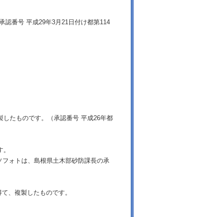
番号 平成29年3月21日付け都第114
製したものです。（承認番号 平成26年都
す。
ソフォトは、島根県土木部砂防課長の承
得て、複製したものです。