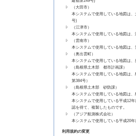
建都第149号)
（大田市）
本システムで使用している地図は、大田
号)
（江津市）
本システムで使用している地図は、江
（雲南市）
本システムで使用している地図は、雲
（奥出雲町）
本システムで使用している地図は、奥
（島根県土木部 都市計画課）
本システムで使用している地図は、島
第384号）
（島根県土木部 砂防課）
本システムで使用している地図は、島
本システムで使用している平成12
認を得て、複製したものです。
（アジア航測株式会社）
本システムで使用している平成20
利用規約の変更