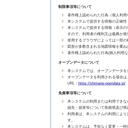
制限事項等について
著作権上認められた行為（個人利用
本システムで提供する情報の正確性
本システムで提供する情報（表示の
すので、利用者の権利又は義務が発
使用するブラウザによっては一部の
図形が多数含まれる地図情報を重ね
著作権上認められた行為(個人利用
オープンデータについて
本システムでは、オープンデータを
オープンデータを利用される場合は
URL：
https://shimane-opendata.jp/
免責事項等について
本システムの利用または利用できな
損失・損害等について島根県及び県
利用者は、本システムの利用により
す。
本システムは、予告なく変更・一時