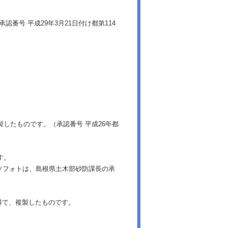
番号 平成29年3月21日付け都第114
製したものです。（承認番号 平成26年都
す。
ソフォトは、島根県土木部砂防課長の承
得て、複製したものです。