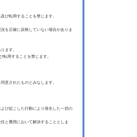
出及び転用することを禁じます。
現況を正確に反映していない場合がありま
あります。
及び転用することを禁じます。
に同意されたものとみなします。
および起こした行動により発生した一切の
責任と費用において解決することとしま