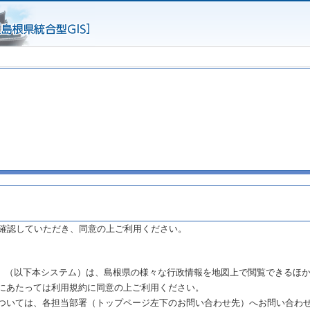
確認していただき、同意の上ご利用ください。
まね」（以下本システム）は、島根県の様々な行政情報を地図上で閲覧できるほ
にあたっては利用規約に同意の上ご利用ください。
ついては、各担当部署（トップページ左下のお問い合わせ先）へお問い合わ