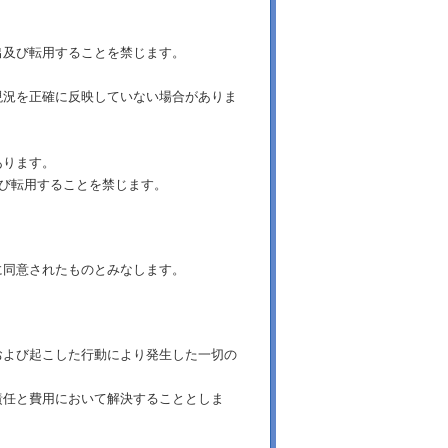
出及び転用することを禁じます。
現況を正確に反映していない場合がありま
あります。
及び転用することを禁じます。
に同意されたものとみなします。
および起こした行動により発生した一切の
責任と費用において解決することとしま