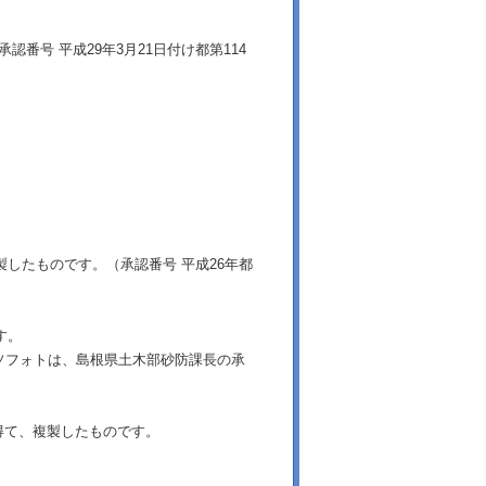
番号 平成29年3月21日付け都第114
製したものです。（承認番号 平成26年都
す。
ソフォトは、島根県土木部砂防課長の承
得て、複製したものです。