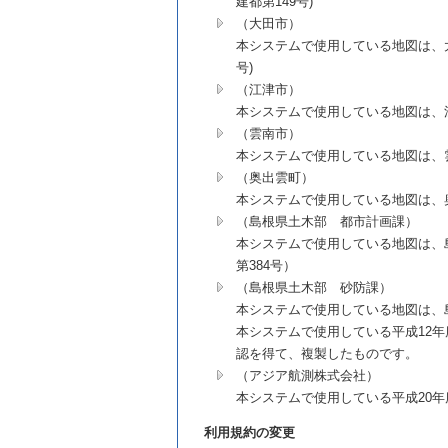
建都第149号)
（大田市）
本システムで使用している地図は、大田
号)
（江津市）
本システムで使用している地図は、江
（雲南市）
本システムで使用している地図は、雲
（奥出雲町）
本システムで使用している地図は、奥
（島根県土木部 都市計画課）
本システムで使用している地図は、島
第384号）
（島根県土木部 砂防課）
本システムで使用している地図は、島
本システムで使用している平成12
認を得て、複製したものです。
（アジア航測株式会社）
本システムで使用している平成20
利用規約の変更