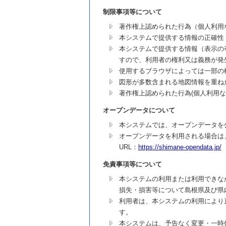
制限事項等について
著作権上認められた行為（個人利用
本システムで提供する情報の正確性
本システムで提供する情報（表示の
すので、利用者の権利又は義務が発
使用するブラウザによっては一部の
図形が多数含まれる地図情報を重ね
著作権上認められた行為(個人利用
オープンデータについて
本システムでは、オープンデータを
オープンデータを利用される場合は
URL：
https://shimane-opendata.jp/
免責事項等について
本システムの利用または利用できな
損失・損害等について島根県及び県
利用者は、本システムの利用により
す。
本システムは、予告なく変更・一時