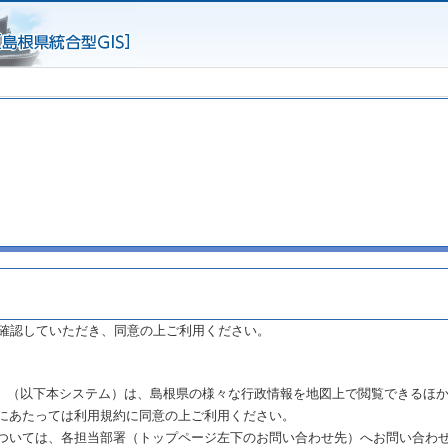
確認していただき、同意の上ご利用ください。
まね」（以下本システム）は、島根県の様々な行政情報を地図上で閲覧できるほ
にあたっては利用規約に同意の上ご利用ください。
ついては、各担当部署（トップページ左下のお問い合わせ先）へお問い合わ