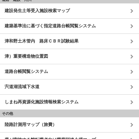
建設発生土等受入施設検索マップ
建築基準法に基づく指定道路台帳閲覧システム
津和野土木管内 路床ＣＢＲ試験結果
津）重要構造物位置図
道路台帳閲覧システム
宍道湖流域下水道
しまね再資源化施設情報検索システム
その他
陸路計測用マップ（旅費）