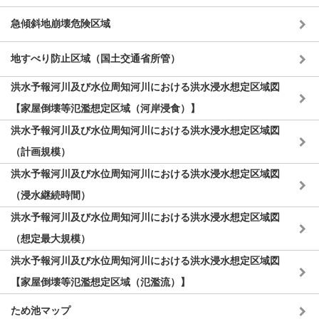
急傾斜地崩壊危険区域
地すべり防止区域（国土交通省所管）
洪水予報河川及び水位周知河川における洪水浸水想定区域図
【家屋倒壊等氾濫想定区域（河岸浸食）】
洪水予報河川及び水位周知河川における洪水浸水想定区域図
（計画規模）
洪水予報河川及び水位周知河川における洪水浸水想定区域図
（浸水継続時間）
洪水予報河川及び水位周知河川における洪水浸水想定区域図
（想定最大規模）
洪水予報河川及び水位周知河川における洪水浸水想定区域図
【家屋倒壊等氾濫想定区域（氾濫流）】
ため池マップ