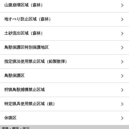
山腹崩壊区域（森林）
地すべり防止区域（森林）
土砂流出区域（森林）
鳥獣保護区特別保護地区
指定猟法使用禁止区域（鉛製散弾）
鳥獣保護区
狩猟鳥獣捕獲禁止区域
特定猟具使用禁止区域（銃）
休猟区
道路・建設・河川