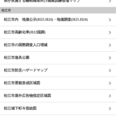
県が実施する離転職者向け職業訓練会場マップ
松江市
松江市内 地価公示(H25.H24)・地価調査(H25.H24)
松江市高齢化率(H22国調)
松江市の国勢調査人口増減
松江市遊具公園
松江市防災ハザードマップ
松江市景観形成区域図
松江市屋外広告物指定区域図
松江城下町今昔絵図