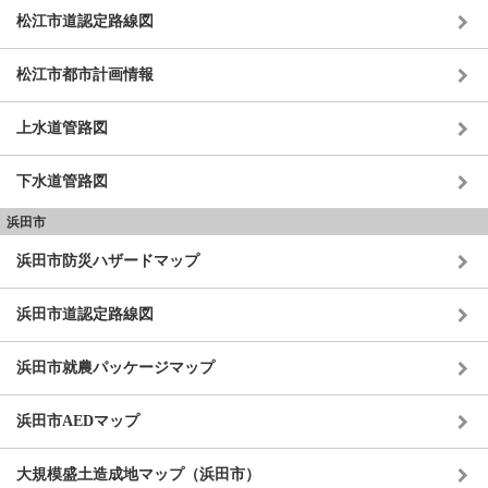
松江市道認定路線図
松江市都市計画情報
上水道管路図
下水道管路図
浜田市
浜田市防災ハザードマップ
浜田市道認定路線図
浜田市就農パッケージマップ
浜田市AEDマップ
大規模盛土造成地マップ（浜田市）