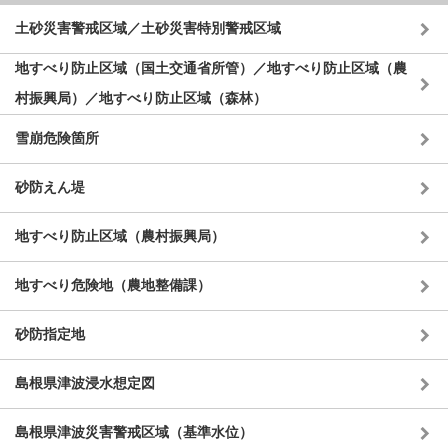
土砂災害警戒区域／土砂災害特別警戒区域
地すべり防止区域（国土交通省所管）／地すべり防止区域（農
村振興局）／地すべり防止区域（森林）
雪崩危険箇所
砂防えん堤
地すべり防止区域（農村振興局）
地すべり危険地（農地整備課）
砂防指定地
島根県津波浸水想定図
島根県津波災害警戒区域（基準水位）