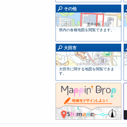
そ
その他
県内の各種地図を閲覧できます。
大
大田市
大田市に関する地図を閲覧できま
す。