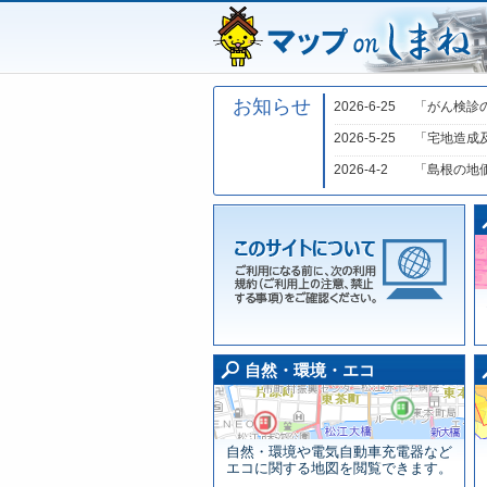
お知らせ
2026-6-25
「がん検診
2026-5-25
「宅地造成
2026-4-2
「島根の地
自
自然・環境・エコ
自然・環境や電気自動車充電器など
エコに関する地図を閲覧できます。