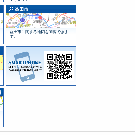
浜田市画面
益田市画面
益田市
益田市に関する地図を閲覧できま
す。
津和野町画面
QRコードをお読み
港
ください。
（一部未対応の機
種があります）