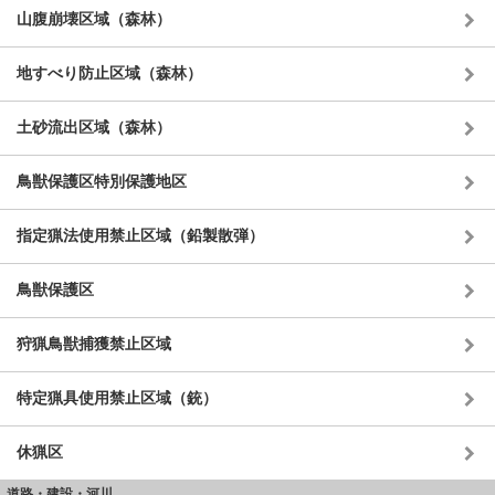
山腹崩壊区域（森林）
地すべり防止区域（森林）
土砂流出区域（森林）
鳥獣保護区特別保護地区
指定猟法使用禁止区域（鉛製散弾）
鳥獣保護区
狩猟鳥獣捕獲禁止区域
特定猟具使用禁止区域（銃）
休猟区
道路・建設・河川