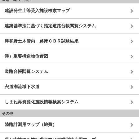
建設発生土等受入施設検索マップ
建築基準法に基づく指定道路台帳閲覧システム
津和野土木管内 路床ＣＢＲ試験結果
津）重要構造物位置図
道路台帳閲覧システム
宍道湖流域下水道
しまね再資源化施設情報検索システム
その他
陸路計測用マップ（旅費）