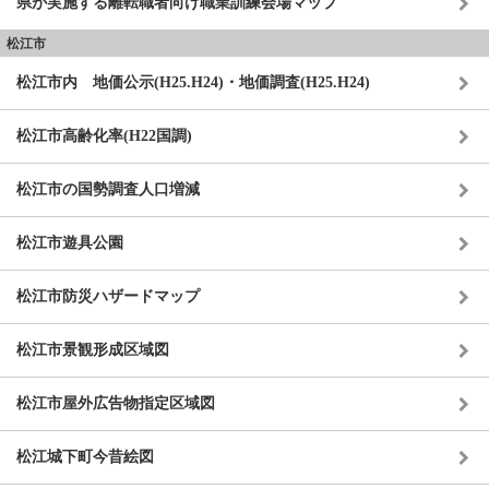
県が実施する離転職者向け職業訓練会場マップ
松江市
松江市内 地価公示(H25.H24)・地価調査(H25.H24)
松江市高齢化率(H22国調)
松江市の国勢調査人口増減
松江市遊具公園
松江市防災ハザードマップ
松江市景観形成区域図
松江市屋外広告物指定区域図
松江城下町今昔絵図