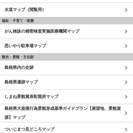
水道マップ（閲覧用）
福祉・子育て・医療
がん検診の精密検査実施医療機関マップ
思いやり駐車場マップ
観光・景観・文化財
島根県内の史跡
島根県遺跡マップ
しまね景観賞表彰箇所マップ
島根県大規模行為景観形成基準ガイドプラン【展望地、景観資
源】マップ
ついじまつ見どころマップ