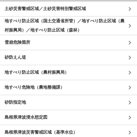
土砂災害警戒区域／土砂災害特別警戒区域
地すべり防止区域（国土交通省所管）／地すべり防止区域（農
村振興局）／地すべり防止区域（森林）
雪崩危険箇所
砂防えん堤
地すべり防止区域（農村振興局）
地すべり危険地（農地整備課）
砂防指定地
島根県津波浸水想定図
島根県津波災害警戒区域（基準水位）