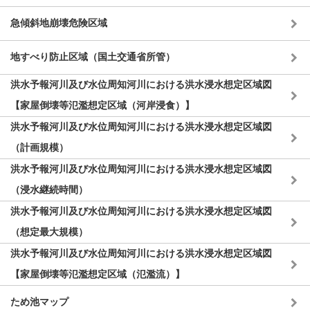
急傾斜地崩壊危険区域
地すべり防止区域（国土交通省所管）
洪水予報河川及び水位周知河川における洪水浸水想定区域図
【家屋倒壊等氾濫想定区域（河岸浸食）】
洪水予報河川及び水位周知河川における洪水浸水想定区域図
（計画規模）
洪水予報河川及び水位周知河川における洪水浸水想定区域図
（浸水継続時間）
洪水予報河川及び水位周知河川における洪水浸水想定区域図
（想定最大規模）
洪水予報河川及び水位周知河川における洪水浸水想定区域図
【家屋倒壊等氾濫想定区域（氾濫流）】
ため池マップ