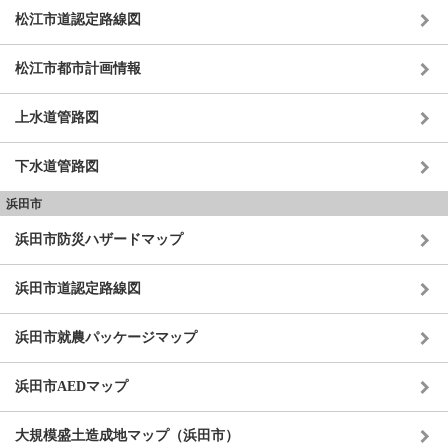
松江市道認定路線図
松江市都市計画情報
上水道管路図
下水道管路図
浜田市
浜田市防災ハザードマップ
浜田市道認定路線図
浜田市就農パッケージマップ
浜田市AEDマップ
大規模盛土造成地マップ（浜田市）